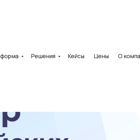
тформа
Решения
Кейсы
Цены
О комп