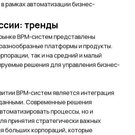
в рамках автоматизации бизнес-
ссии: тренды
 рынке BPM-систем представлены
разнообразные платформы и продукты.
рпорации, так и на средний и малый
ируемые решения для управления бизнес-
звитии BPM-систем является интеграция
 данными. Современные решения
втоматизировать процессы, но и
ля принятия стратегически важных
ля больших корпораций, которые