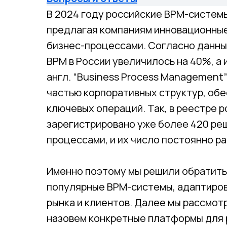
В 2024 году российские BPM-систем
предлагая компаниям инновационны
бизнес-процессами. Согласно данны
BPM в России увеличилось на 40%, а 
англ. “Business Process Management
частью корпоративных структур, об
ключевых операций. Так, в реестре 
зарегистрировано уже более 420 ре
процессами, и их число постоянно ра
Именно поэтому мы решили обратить
популярные BPM-системы, адаптиров
рынка и клиентов. Далее мы рассмот
назовем конкретные платформы для 