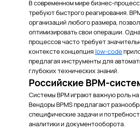
В современном мире бизнес-процесс
требуют быстрого реагирования. BP
организаций любого размера, позвол
оптимизировать свои операции. Одна
процессов часто требует значительн
контексте концепция
low-code
прило
предлагая инструменты для автомат
глубоких технических знаний.
Российские BPM-систе
Системы BPM играют важную роль на
Вендоры BPMS предлагают разнообр
специфические задачи и потребност
аналитики и документооборота.