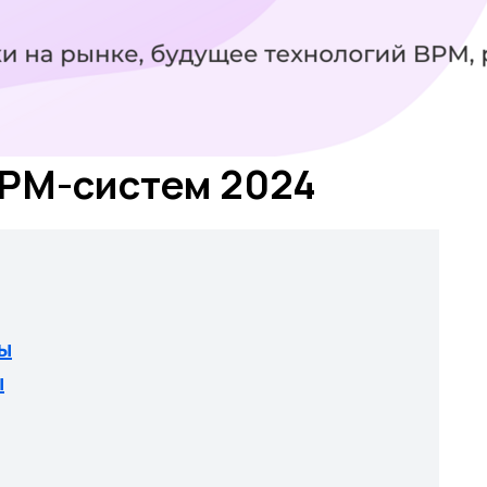
BPM-систем 2024
ы
ы