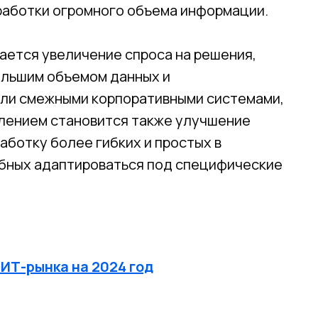
работки огромного объема информации.
ается увеличение спроса на решения,
ольшим объемом данных и
или смежными корпоративными системами,
влением становится также улучшение
аботку более гибких и простых в
бных адаптироваться под специфические
ИТ-рынка на 2024 год