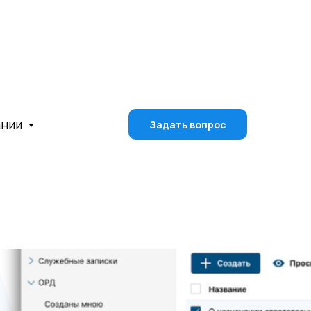
ании
Задать вопрос