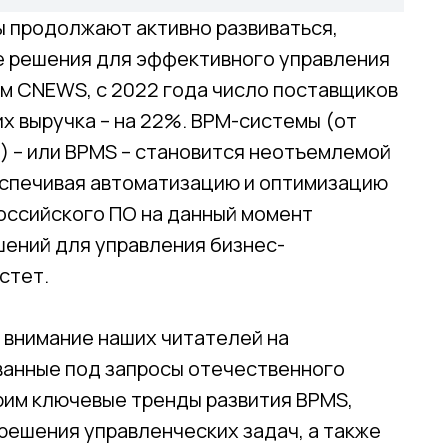
ы продолжают активно развиваться,
е решения для эффективного управления
м CNEWS, с 2022 года число поставщиков
их выручка – на 22%. BPM-системы (от
”) – или BPMS – становится неотъемлемой
еспечивая автоматизацию и оптимизацию
российского ПО на данный момент
шений для управления бизнес-
стет.
 внимание наших читателей на
анные под запросы отечественного
рим ключевые тренды развития BPMS,
решения управленческих задач, а также