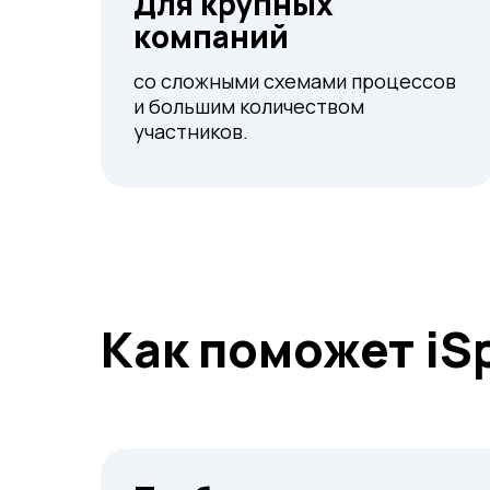
Для крупных
компаний
со сложными схемами процессов
и большим количеством
участников.
Как поможет iS