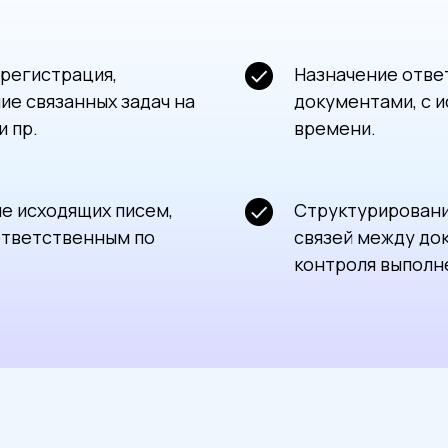
 регистрация,
Назначение отве
ие связанных задач на
документами, с 
и пр.
времени.
ие исходящих писем,
Структурировани
ответственным по
связей между до
контроля выполн