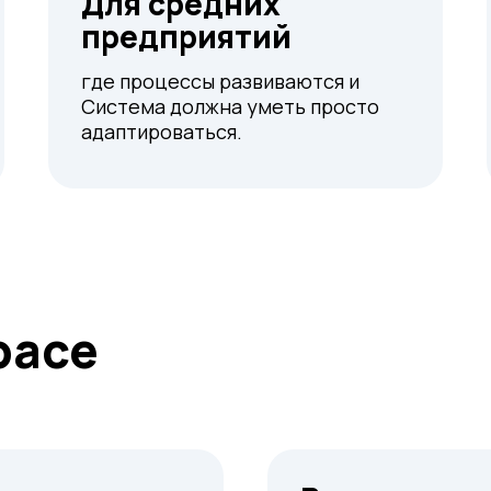
Для средних
предприятий
где процессы развиваются и
Система должна уметь просто
адаптироваться.
pace