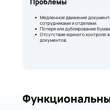
Проблемы
Медленное движение документ
сотрудниками и отделами.
Потеря или дублирование бума
Отсутствие единого контроля з
документов.
Функциональны