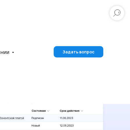
ании
Задать вопрос