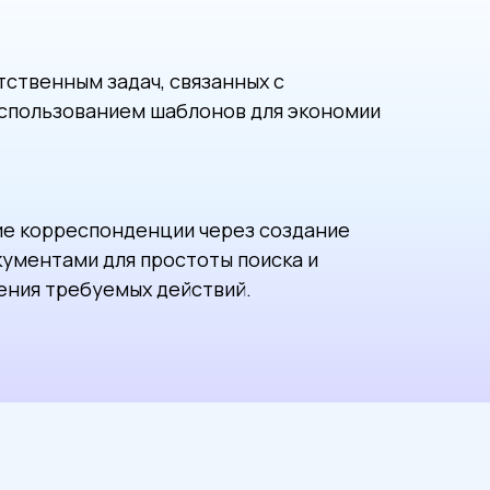
тственным задач, связанных с
использованием шаблонов для экономии
е корреспонденции через создание
кументами для простоты поиска и
ения требуемых действий.