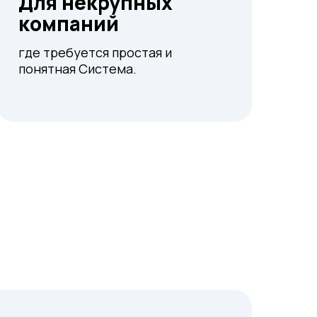
Для некрупных
компаний
где требуется простая и
понятная Система.