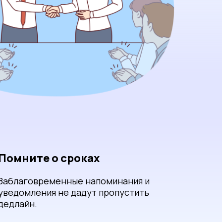
Помните о сроках
Заблаговременные напоминания и
уведомления не дадут пропустить
дедлайн.