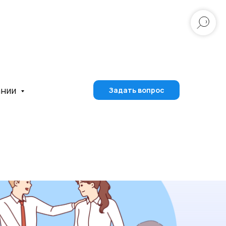
ании
Задать вопрос