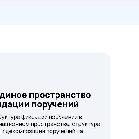
единое пространство
идации поручений
руктура фиксации поручений в
ационном пространстве, структура
 и декомпозиции поручений на