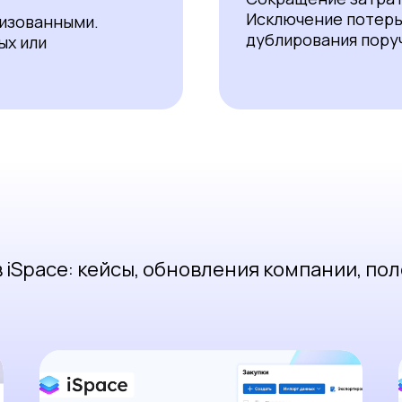
Исключение потерь
низованными.
дублирования пору
ых или
iSpace: кейсы, обновления компании, пол