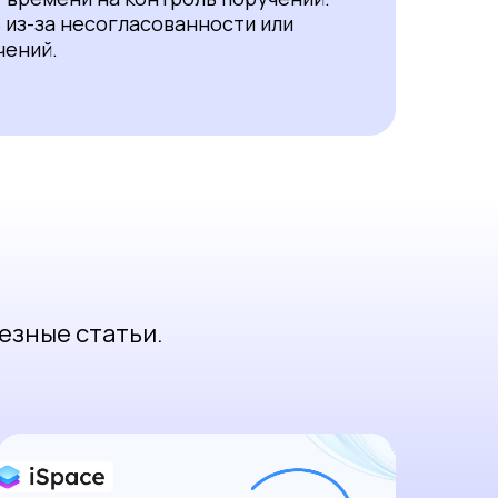
 из-за несогласованности или
чений.
езные статьи.