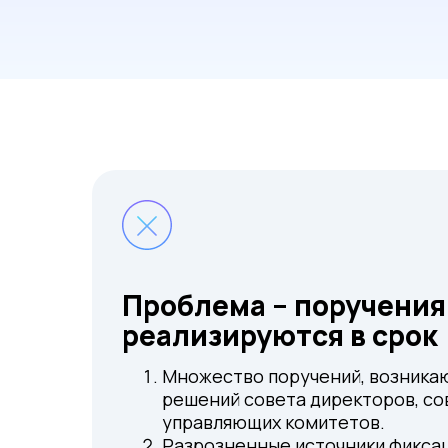
Проблема – поручения
реализируются в срок
Множество поручений, возника
решений совета директоров, со
управляющих комитетов.
Разрозненные источники фиксац