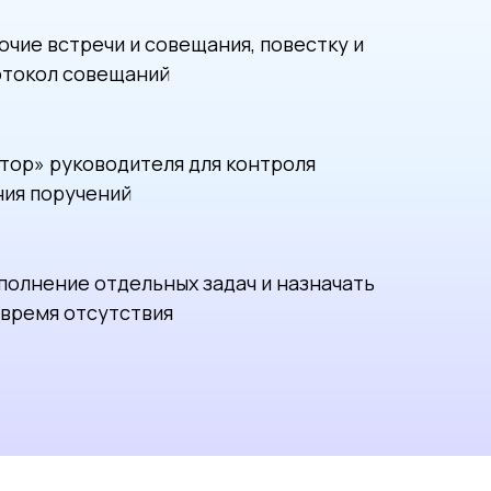
чие встречи и совещания, повестку и
отокол совещаний
тор» руководителя для контроля
ния поручений
полнение отдельных задач и назначать
 время отсутствия