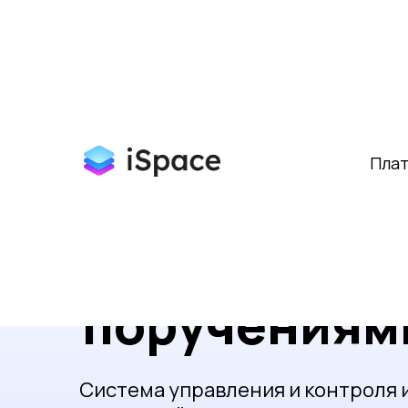
Главная
Бизнес-сценарии
Управление пор
»
»
Пла
Управление
поручениям
Система управления и контроля