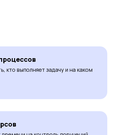
процессов
, кто выполняет задачу и на каком
урсов
 времени на контроль поручений.