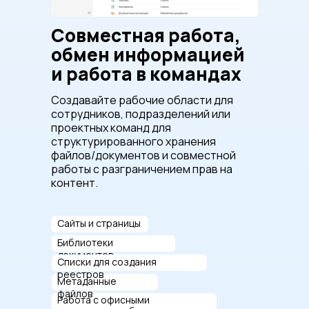
Совместная работа,
обмен информацией
и работа в командах
Создавайте рабочие области для
сотрудников, подразделений или
проектных команд для
структурированного хранения
файлов/документов и совместной
работы с разграничением прав на
контент.
Сайты и страницы
Библиотеки
документов
Списки для создания
реестров
Метаданные
файлов
Работа с офисными