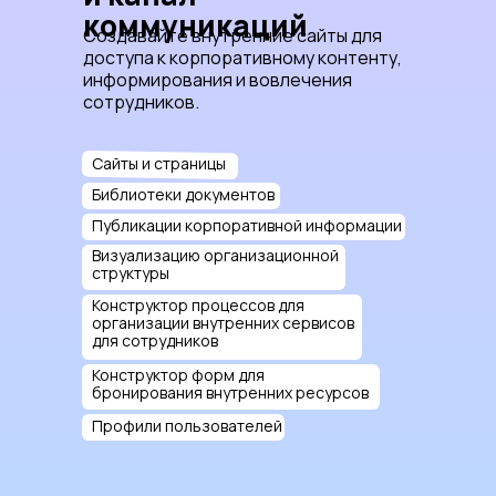
коммуникаций
Создавайте внутренние сайты для
доступа к корпоративному контенту,
информирования и вовлечения
сотрудников.
Сайты и страницы
Библиотеки документов
Публикации корпоративной информации
Визуализацию организационной
структуры
Конструктор процессов для
организации внутренних сервисов
для сотрудников
Конструктор форм для
бронирования внутренних ресурсов
Профили пользователей