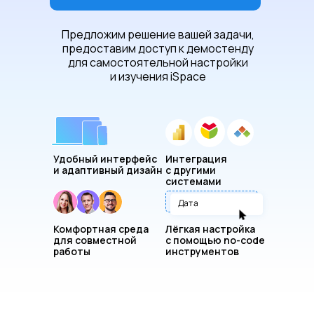
Предложим решение вашей задачи,
предоставим доступ к демостенду
для самостоятельной настройки
и изучения iSpace
Удобный интерфейс
Интеграция
и адаптивный дизайн
с другими
системами
Дата
Комфортная среда
Лёгкая настройка
для совместной
с помощью no-code
работы
инструментов