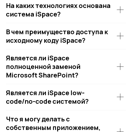
На каких технологиях основана
система iSpace?
В чем преимущество доступа к
исходному коду iSpace?
Является ли iSpace
полноценной заменой
Microsoft SharePoint?
Является ли iSpace low-
code/no-code системой?
Что я могу делать с
собственным приложением,