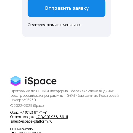
Отправить заявку
Свяжемся с вами в течение часа
Программа для ЭВМ «Платформа iSpace» включена в Единый
реестр российских программ для ЭВМ и баз данных. Реестровый
номер № 15230
© 2022-2025 iSpace
Офис:
+7 (812) 611-11-41
Отдел продаж:
+7 (499) 938-66-11
sales@ispace-platform.ru
ООО «Контек»