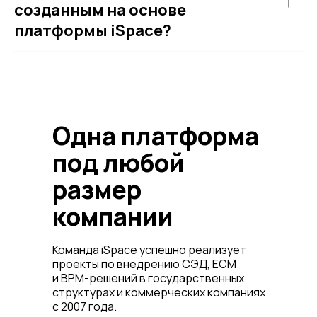
созданным на основе
платформы iSpace?
Одна платформа
под любой
размер
компании
Команда iSpace успешно реализует
проекты по внедрению СЭД, ECM
и BPM-решений в государственных
структурах и коммерческих компаниях
с 2007 года.