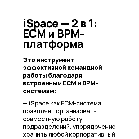
iSpace — 2 в 1:
ECM и BPM-
платформа
Это инструмент
эффективной командной
работы благодаря
встроенным ЕСМ и BPM-
системам:
— iSpace как ЕСМ-система
позволяет организовать
совместную работу
подразделений, упорядоченно
хранить любой корпоративный