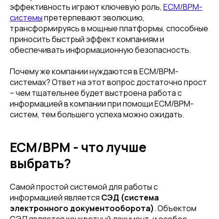
эффективность играют ключевую роль,
ECM/BPM-
системы
претерпевают эволюцию,
трансформируясь в мощные платформы, способные
приносить быстрый эффект компаниям и
обеспечивать информационную безопасность.
Почему же компании нуждаются в ECM/BPM-
системах? Ответ на этот вопрос достаточно прост
– чем тщательнее будет выстроена работа с
информацией в компании при помощи ECM/BPM-
систем, тем большего успеха можно ожидать.
ECM/BPM - что лучше
выбрать?
Самой простой системой для работы с
информацией является
СЭД (система
электронного документооборота)
. Объектом