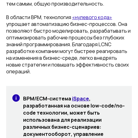
тем самым, общую производительность.
В области BPM, технология
«нулевого кода»
упрощает автоматизацию бизнес-процессов. Она
позволяют быстро моделировать, разрабатывать и
оптимизировать рабочие процессы без глубоких
знаний программирования. Благодаря LCNC
разработке компании могут быстрее реагировать
на изменения в бизнес-среде, легко внедрять
новые стратегии и повышать эффективность своих
операций.
BPM/ECM-система
iSpace
,
разработанная на основе low-code/no-
code технологии, может быть
использована для реализации
различных бизнес-сценариев:
документооборот, управление