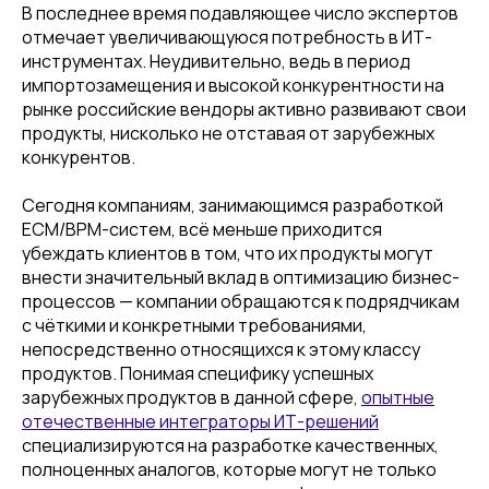
В последнее время подавляющее число экспертов
отмечает увеличивающуюся потребность в ИТ-
инструментах. Неудивительно, ведь в период
импортозамещения и высокой конкурентности на
рынке российские вендоры активно развивают свои
продукты, нисколько не отставая от зарубежных
конкурентов.
Сегодня компаниям, занимающимся разработкой
ECM/BPM-систем, всё меньше приходится
убеждать клиентов в том, что их продукты могут
внести значительный вклад в оптимизацию бизнес-
процессов — компании обращаются к подрядчикам
с чёткими и конкретными требованиями,
непосредственно относящихся к этому классу
продуктов. Понимая специфику успешных
зарубежных продуктов в данной сфере,
опытные
отечественные интеграторы ИТ-решений
специализируются на разработке качественных,
полноценных аналогов, которые могут не только