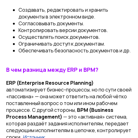
Создавать, редактировать и хранить
документы в электронном виде.
Согласовывать документы.
Контролировать версии документов.
Осуществлять поиск документов.
Ограничивать доступ к документам.
Обеспечивать безопасность документов и др.
В чем разница между ERP и BPM?
ERP
(Enterprise Resource Planning)
автоматизирует бизнес-процессы, но по сути своей
«пассивна» — она может ответить на любой чётко
поставленный вопрос о том или ином рабочем
процессе. С другой стороны,
BPM
(Business
Process Management)
— это «активная» система,
которая раздаёт задания исполнителям, передает
следующим исполнителям в цепочке, контролирует
сроки.
Источник