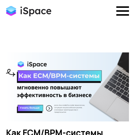
Как ECM/BPM-системы