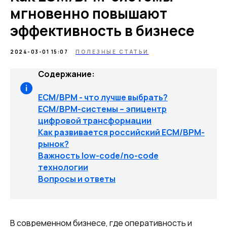
мгновенно повышают
эффективность в бизнесе
2024-03-01 15:07
ПОЛЕЗНЫЕ СТАТЬИ
Содержание:
ECM/BPM - что лучше выбрать?
ЕСМ/BPM-системы – эпицентр
цифровой трансформации
Как развивается российский ECM/BPM-
рынок?
Важность low-code/no-code
технологии
Вопросы и ответы
В современном бизнесе, где оперативность и