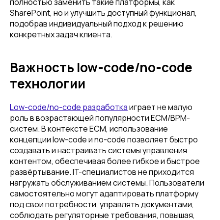
полностью заменить такие платформы, как
SharePoint, но и улучшить доступный функционал,
подобрав индивидуальный подход к решению
конкретных задач клиента.
Важность low-code/no-code
технологии
Low-code/no-code разработка
играет не малую
роль в возрастающей популярности ECM/BPM-
систем. В контексте ECM, использование
концепции low-code и no-code позволяет быстро
создавать и настраивать системы управления
контентом, обеспечивая более гибкое и быстрое
развёртывание. IT-специалистов не приходится
нагружать обслуживанием системы. Пользователи
самостоятельно могут адаптировать платформу
под свои потребности, управлять документами,
соблюдать регуляторные требования, повышая,