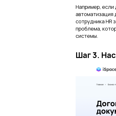
Например, если 
автоматизация д
сотрудника HR з
проблема, кото
системы.
Шаг 3. На