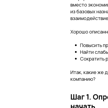
вместо экономи
из базовых наз
взаимодействие
Хорошо описанн
Повысить пр
Найти слабы
Сократить р
Итак, какие же 
компанию?
Шаг 1. Оп
начать