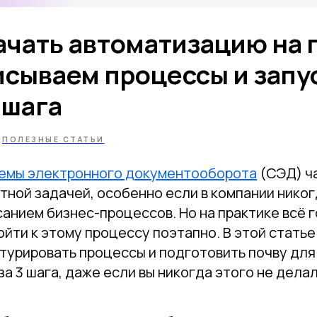
начать автоматизацию на
исываем процессы и запу
 шага
ПОЛЕЗНЫЕ СТАТЬИ
емы электронного документооборота
(СЭД) ч
тной задачей, особенно если в компании никог
анием бизнес-процессов. Но на практике всё 
йти к этому процессу поэтапно. В этой статье
ктурировать процессы и подготовить почву дл
а 3 шага, даже если вы никогда этого не делал