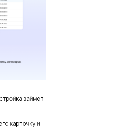
стройка займет
 его карточку и