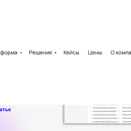
тформа
Решения
Кейсы
Цены
О комп