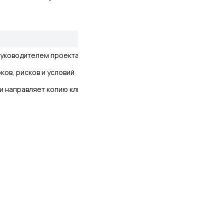
руководителем проекта 
ов, рисков и условий 
и направляет копию клиенту 