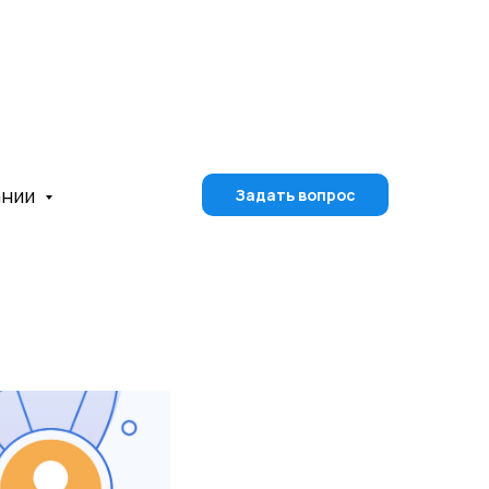
ании
Задать вопрос