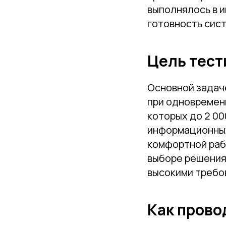
выполнялось в 
готовность сист
Цель тест
Основной задач
при одновременн
которых до 2 0
информационных
комфортной раб
выборе решения 
высокими требов
Как прово