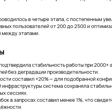
роводилось в четыре этапа, с постепенным ув
ивных пользователей от 200 до 2500 и оптими
 между этапами.
ты
подтвердила стабильность работы при 2000+ 
лей без деградации производительности.
ности составил +20% — для подобранной конф
й инфраструктуры система сохраняла стабильн
ых сессиях.
бок в запросах составил менее 1%, что свиде
дёжности.