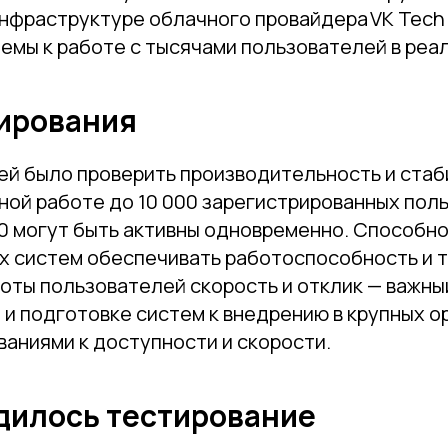
инфраструктуре облачного провайдера VK Tech
емы к работе с тысячами пользователей в реа
ирования
ей было проверить производительность и стаб
ой работе до 10 000 зарегистрированных поль
00 могут быть активны одновременно. Способн
 систем обеспечивать работоспособность и 
оты пользователей скорость и отклик — важны
и подготовке систем к внедрению в крупных о
аниями к доступности и скорости.
дилось тестирование