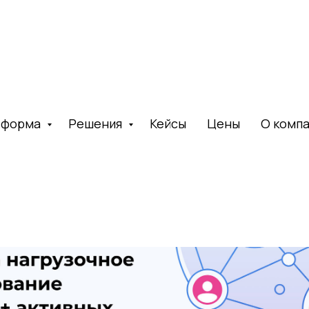
тформа
Решения
Кейсы
Цены
О комп