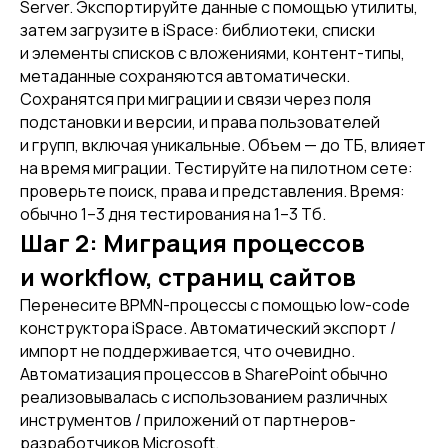
Server. Экспортируйте данные с помощью утилиты,
затем загрузите в iSpace: библиотеки, списки
и элементы списков с вложениями, контент-типы,
метаданные сохраняются автоматически.
Сохранятся при миграции и связи через поля
подстановки и версии, и права пользователей
и групп, включая уникальные. Объем — до ТБ, влияет
на время миграции. Тестируйте на пилотном сете:
проверьте поиск, права и представления. Время:
обычно 1–3 дня тестирования на 1–3 Тб.
Шаг 2: Миграция процессов
и workflow, страниц сайтов
Перенесите BPMN-процессы с помощью low-code
конструктора iSpace. Автоматический экспорт /
импорт не поддерживается, что очевидно.
Автоматизация процессов в SharePoint обычно
реализовывалась с использованием различных
инструментов / приложений от партнеров-
разработчиков Microsoft.