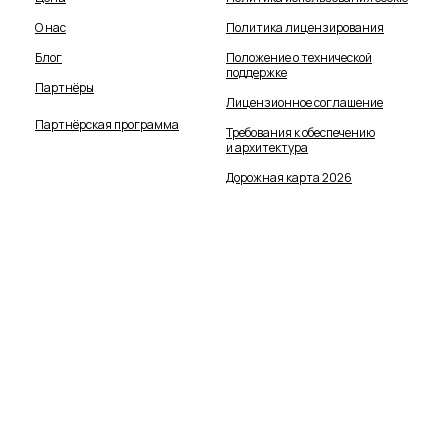
О нас
Политика лицензирования
Блог
Положение о технической
поддержке
Партнёры
Лицензионное соглашение
Партнёрская программа
Требования к обеспечению
и архитектура
Дорожная карта 2026