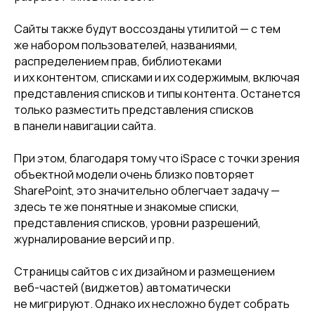
Сайты также будут воссозданы утилитой — с тем
же набором пользователей, названиями,
распределением прав, библиотеками
и их контентом, списками и их содержимым, включая
представления списков и типы контента. Останется
только разместить представления списков
в панели навигации сайта.
При этом, благодаря тому что iSpace с точки зрения
объектной модели очень близко повторяет
SharePoint, это значительно облегчает задачу —
здесь те же понятные и знакомые списки,
представления списков, уровни разрешений,
журналирование версий и пр.
Страницы сайтов с их дизайном и размещением
веб-частей (виджетов) автоматически
не мигрируют. Однако их несложно будет собрать