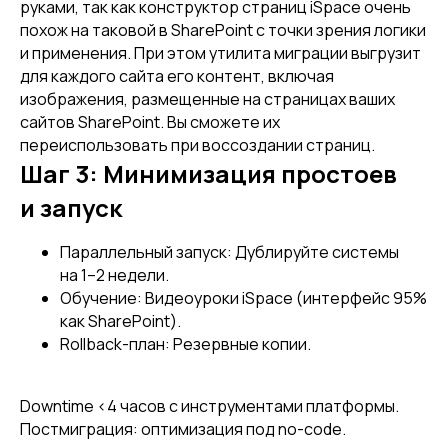
руками, так как конструктор страниц iSpace очень
похож на таковой в SharePoint с точки зрения логики
и применения. При этом утилита миграции выгрузит
для каждого сайта его контент, включая
изображения, размещенные на страницах ваших
сайтов SharePoint. Вы сможете их
переиспользовать при воссоздании страниц.
Шаг 3: Минимизация простоев
и запуск
Параллельный запуск: Дублируйте системы
на 1–2 недели.
Обучение: Видеоуроки iSpace (интерфейс 95%
как SharePoint).
Rollback-план: Резервные копии.
Downtime <4 часов с инструментами платформы.
Постмиграция: оптимизация под no-code.