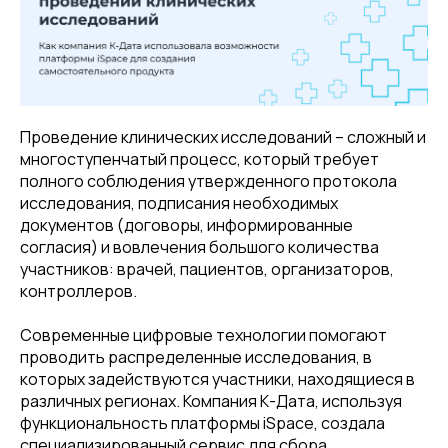
Проведение клинических исследований – сложный и
многоступенчатый процесс, который требует
полного соблюдения утвержденного протокола
исследования, подписания необходимых
документов (договоры, информированные
согласия) и вовлечения большого количества
участников: врачей, пациентов, организаторов,
контроллеров.
Современные цифровые технологии помогают
проводить распределенные исследования, в
которых задействуются участники, находящиеся в
различных регионах. Компания К-Дата, используя
функциональность платформы iSpace, создала
специализированный сервис для сбора