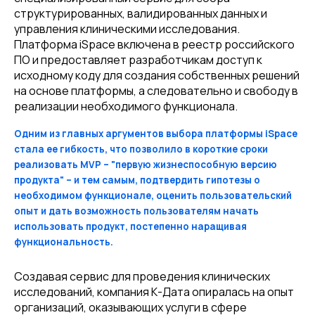
структурированных, валидированных данных и
управления клиническими исследования.
Платформа iSpace включена в реестр российского
ПО и предоставляет разработчикам доступ к
исходному коду для создания собственных решений
на основе платформы, а следовательно и свободу в
реализации необходимого функционала.
Одним из главных аргументов выбора платформы iSpace
стала ее гибкость, что позволило в короткие сроки
реализовать MVP – "первую жизнеспособную версию
продукта" – и тем самым, подтвердить гипотезы о
необходимом функционале, оценить пользовательский
опыт и дать возможность пользователям начать
использовать продукт, постепенно наращивая
функциональность.
Создавая сервис для проведения клинических
исследований, компания К-Дата опиралась на опыт
организаций, оказывающих услуги в сфере